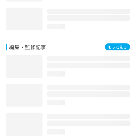
loading...
編集・監修記事
もっと見る
loading...
loading...
loading...