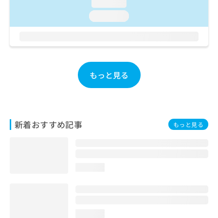
loading...
お
loading...
問
い
合
わ
せ
は
もっと見る
こ
ち
ら
新着おすすめ記事
もっと見る
loading...
loading...