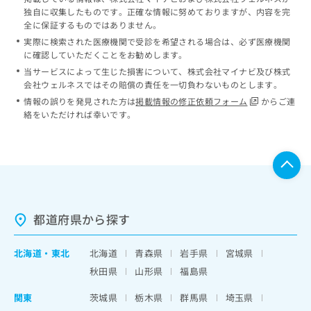
独自に収集したものです。正確な情報に努めておりますが、内容を完
全に保証するものではありません。
実際に検索された医療機関で受診を希望される場合は、必ず医療機関
に確認していただくことをお勧めします。
当サービスによって生じた損害について、株式会社マイナビ及び株式
会社ウェルネスではその賠償の責任を一切負わないものとします。
情報の誤りを発見された方は
掲載情報の修正依頼フォーム
からご連
絡をいただければ幸いです。
都道府県から探す
北海道
・
東北
北海道
青森県
岩手県
宮城県
秋田県
山形県
福島県
関東
茨城県
栃木県
群馬県
埼玉県