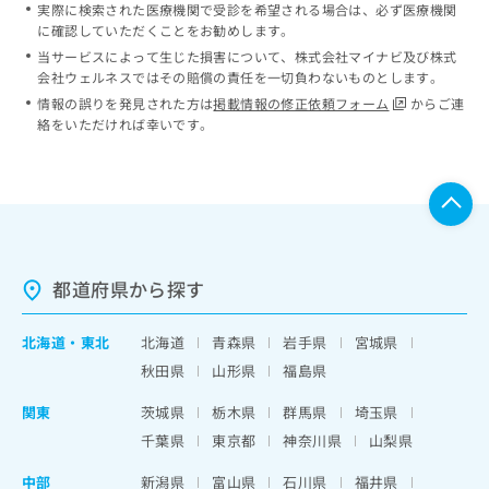
実際に検索された医療機関で受診を希望される場合は、必ず医療機関
に確認していただくことをお勧めします。
当サービスによって生じた損害について、株式会社マイナビ及び株式
会社ウェルネスではその賠償の責任を一切負わないものとします。
情報の誤りを発見された方は
掲載情報の修正依頼フォーム
からご連
絡をいただければ幸いです。
都道府県から探す
北海道
・
東北
北海道
青森県
岩手県
宮城県
秋田県
山形県
福島県
関東
茨城県
栃木県
群馬県
埼玉県
千葉県
東京都
神奈川県
山梨県
中部
新潟県
富山県
石川県
福井県