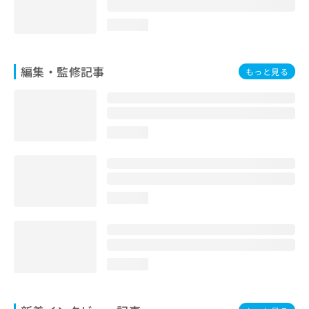
loading...
編集・監修記事
もっと見る
loading...
loading...
loading...