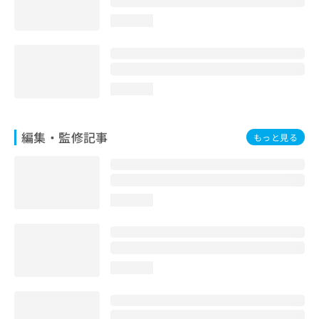
loading...
loading...
編集・監修記事
もっと見る
loading...
loading...