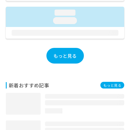
お
問
loading...
い
loading...
合
わ
せ
は
こ
ち
もっと見る
ら
新着おすすめ記事
もっと見る
loading...