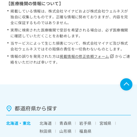
【医療機関の情報について】
掲載している情報は、株式会社マイナビおよび株式会社ウェルネスが
独自に収集したものです。正確な情報に努めておりますが、内容を完
全に保証するものではありません。
実際に検索された医療機関で受診を希望される場合は、必ず医療機関
に確認していただくことをお勧めします。
当サービスによって生じた損害について、株式会社マイナビ及び株式
会社ウェルネスではその賠償の責任を一切負わないものとします。
情報の誤りを発見された方は
掲載情報の修正依頼フォーム
からご連
絡をいただければ幸いです。
都道府県から探す
北海道
・
東北
北海道
青森県
岩手県
宮城県
秋田県
山形県
福島県