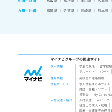
中国・四国
鳥取県
島根県
岡山県
広島県
九州・沖縄
福岡県
佐賀県
長崎県
熊本県
マイナビグループの関連サイト
求人情報
学生の就活
留学経
アルバイト
パート
進路情報
高校生の進路情報
情報サービス
求人情報まとめサイト
雑誌・書籍・ソフト
博覧会
My CareerS
人材派遣・紹介
人材派遣
Web・ゲ
税理士の求人・転職
医療・介護業界の経営