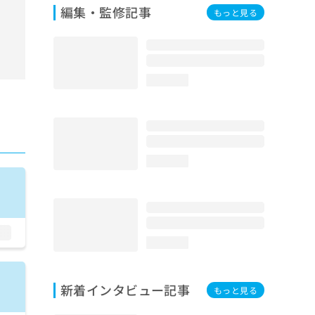
編集・監修記事
もっと見る
loading...
loading...
loading...
新着インタビュー記事
もっと見る