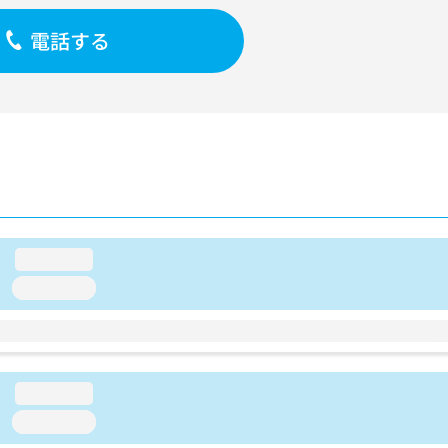
電話する
loading...
loading...
loading...
loading...