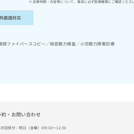
診療時間・内容等について、事前に必ず医療機関にご確認くださ
外国語対応
喉頭ファイバースコピー／純音聴力検査／小児聴力障害診療
予約・お問い合わせ
次回受付：明日（金曜）の9:30～12:30