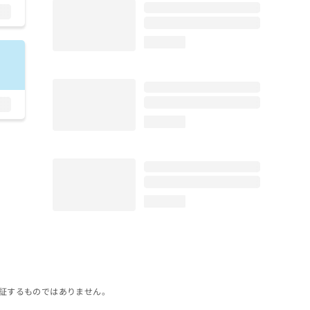
loading...
loading...
loading...
証するものではありません。