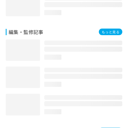
loading...
編集・監修記事
もっと見る
loading...
loading...
loading...