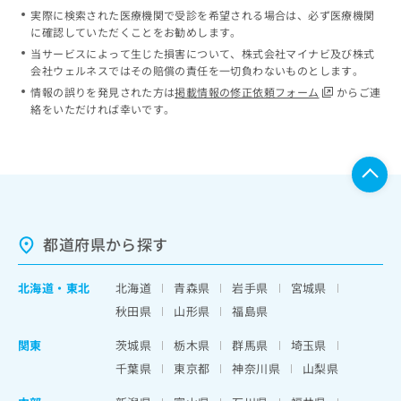
実際に検索された医療機関で受診を希望される場合は、必ず医療機関
に確認していただくことをお勧めします。
当サービスによって生じた損害について、株式会社マイナビ及び株式
会社ウェルネスではその賠償の責任を一切負わないものとします。
情報の誤りを発見された方は
掲載情報の修正依頼フォーム
からご連
絡をいただければ幸いです。
都道府県から探す
北海道
・
東北
北海道
青森県
岩手県
宮城県
秋田県
山形県
福島県
関東
茨城県
栃木県
群馬県
埼玉県
千葉県
東京都
神奈川県
山梨県