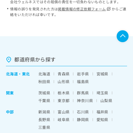
会社ウェルネスではその賠償の責任を一切負わないものとします。
情報の誤りを発見された方は
掲載情報の修正依頼フォーム
からご連
絡をいただければ幸いです。
都道府県から探す
北海道
・
東北
北海道
青森県
岩手県
宮城県
秋田県
山形県
福島県
関東
茨城県
栃木県
群馬県
埼玉県
千葉県
東京都
神奈川県
山梨県
中部
新潟県
富山県
石川県
福井県
長野県
岐阜県
静岡県
愛知県
三重県