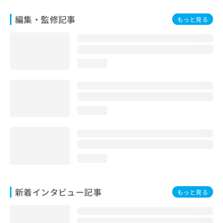
編集・監修記事
もっと見る
loading...
loading...
loading...
新着インタビュー記事
もっと見る