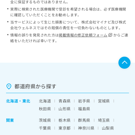
全に保証するものではありません。
実際に検索された医療機関で受診を希望される場合は、必ず医療機関
に確認していただくことをお勧めします。
当サービスによって生じた損害について、株式会社マイナビ及び株式
会社ウェルネスではその賠償の責任を一切負わないものとします。
情報の誤りを発見された方は
掲載情報の修正依頼フォーム
からご連
絡をいただければ幸いです。
都道府県から探す
北海道
・
東北
北海道
青森県
岩手県
宮城県
秋田県
山形県
福島県
関東
茨城県
栃木県
群馬県
埼玉県
千葉県
東京都
神奈川県
山梨県