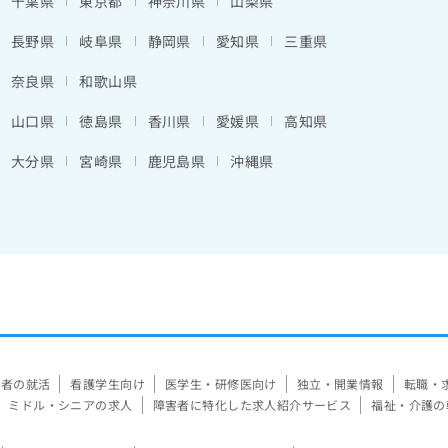
千葉県
東京都
神奈川県
山梨県
長野県
岐阜県
静岡県
愛知県
三重県
奈良県
和歌山県
山口県
徳島県
香川県
愛媛県
高知県
大分県
宮崎県
鹿児島県
沖縄県
験者の就活
看護学生向け
医学生・研修医向け
独立・開業情報
転職・
ミドル・シニアの求人
障害者に特化した求人紹介サービス
福祉・介護の