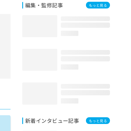
編集・監修記事
もっと見る
loading...
loading...
loading...
新着インタビュー記事
もっと見る