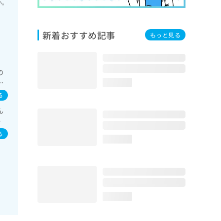
い。
新着おすすめ記事
もっと見る
の
ギ
loading...
る
ん
水
る
loading...
loading...