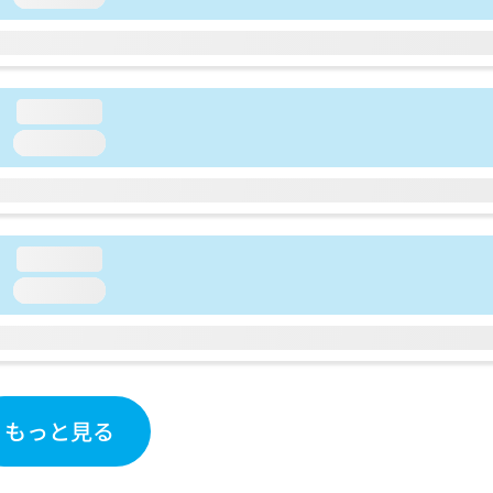
loading...
loading...
loading...
loading...
もっと見る