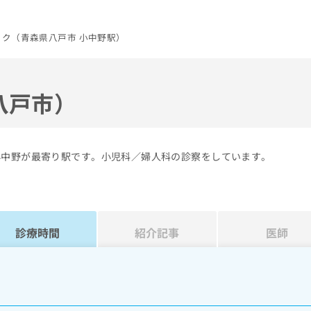
ク（青森県八戸市 小中野駅）
八戸市）
小中野が最寄り駅です。小児科／婦人科の診察をしています。
診療時間
紹介記事
医師