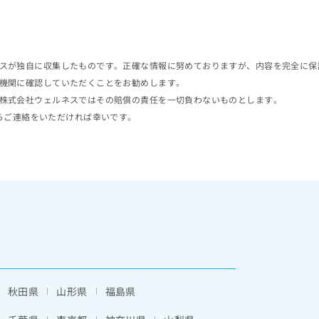
スが独自に収集したものです。正確な情報に努めておりますが、内容を完全に保
機関に確認していただくことをお勧めします。
株式会社ウェルネスではその賠償の責任を一切負わないものとします。
らご連絡をいただければ幸いです。
秋田県
山形県
福島県