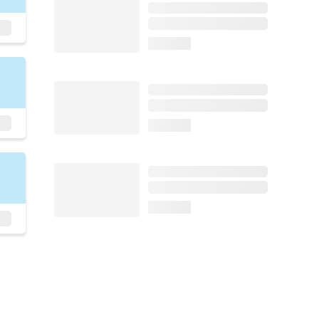
loading...
loading...
loading...