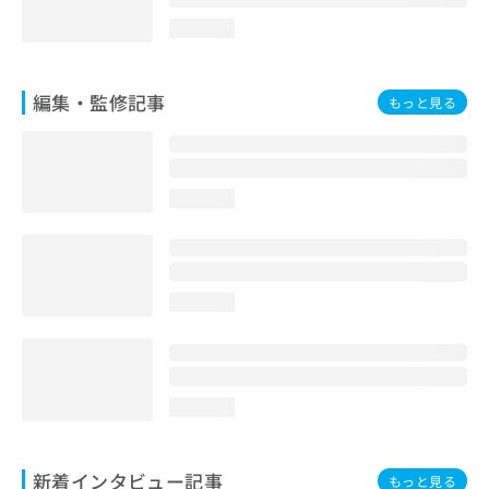
loading...
編集・監修記事
もっと見る
loading...
loading...
loading...
新着インタビュー記事
もっと見る