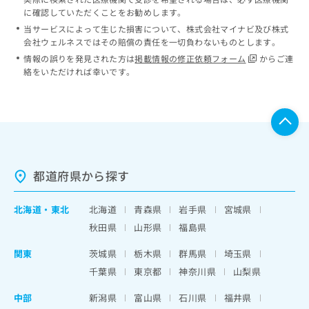
に確認していただくことをお勧めします。
当サービスによって生じた損害について、株式会社マイナビ及び株式
会社ウェルネスではその賠償の責任を一切負わないものとします。
情報の誤りを発見された方は
掲載情報の修正依頼フォーム
からご連
絡をいただければ幸いです。
都道府県から探す
北海道
・
東北
北海道
青森県
岩手県
宮城県
秋田県
山形県
福島県
関東
茨城県
栃木県
群馬県
埼玉県
千葉県
東京都
神奈川県
山梨県
中部
新潟県
富山県
石川県
福井県