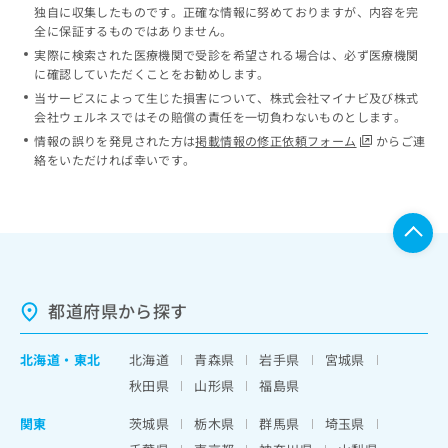
独自に収集したものです。正確な情報に努めておりますが、内容を完
全に保証するものではありません。
実際に検索された医療機関で受診を希望される場合は、必ず医療機関
に確認していただくことをお勧めします。
当サービスによって生じた損害について、株式会社マイナビ及び株式
会社ウェルネスではその賠償の責任を一切負わないものとします。
情報の誤りを発見された方は
掲載情報の修正依頼フォーム
からご連
絡をいただければ幸いです。
都道府県から探す
北海道
・
東北
北海道
青森県
岩手県
宮城県
秋田県
山形県
福島県
関東
茨城県
栃木県
群馬県
埼玉県