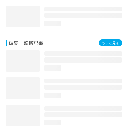
loading...
編集・監修記事
もっと見る
loading...
loading...
loading...