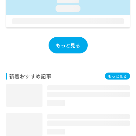
loading...
お
loading...
問
い
合
わ
せ
は
もっと見る
こ
ち
ら
新着おすすめ記事
もっと見る
loading...
loading...