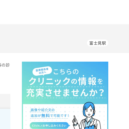
富士見駅
科の診