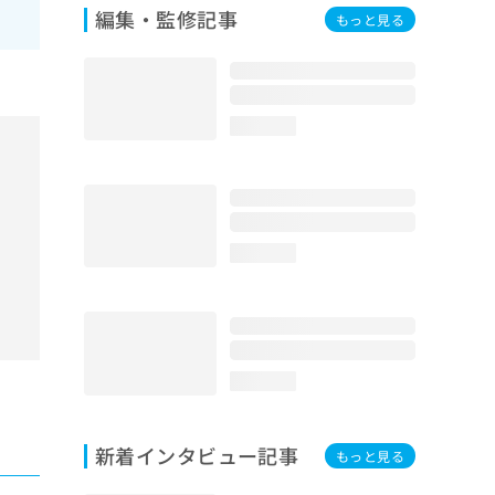
編集・監修記事
もっと見る
loading...
loading...
loading...
新着インタビュー記事
もっと見る