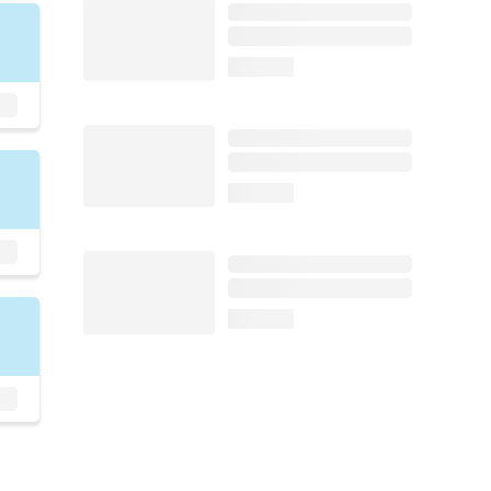
loading...
loading...
loading...