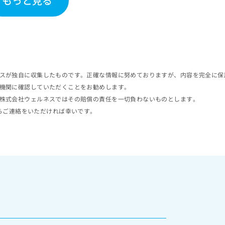
もっと見る
スが独自に収集したものです。正確な情報に努めておりますが、内容を完全に保
機関に確認していただくことをお勧めします。
株式会社ウェルネスではその賠償の責任を一切負わないものとします。
らご連絡をいただければ幸いです。