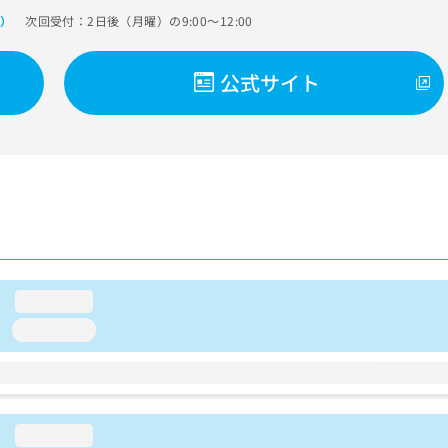
次回受付：2日後（月曜）の9:00～12:00
で）
公式サイト
loading...
loading...
loading...