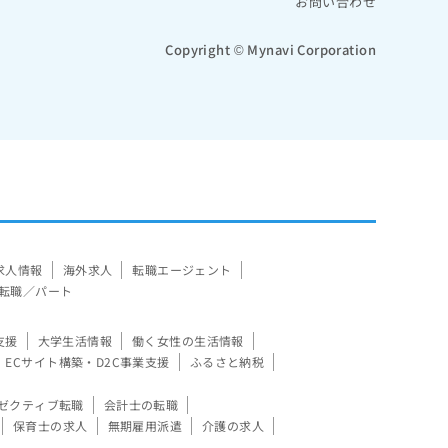
お問い合わせ
Copyright © Mynavi Corporation
求人情報
海外求人
転職エージェント
転職／パート
支援
大学生活情報
働く女性の生活情報
ECサイト構築・D2C事業支援
ふるさと納税
ゼクティブ転職
会計士の転職
保育士の求人
無期雇用派遣
介護の求人