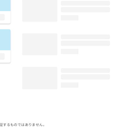
loading...
loading...
loading...
証するものではありません。