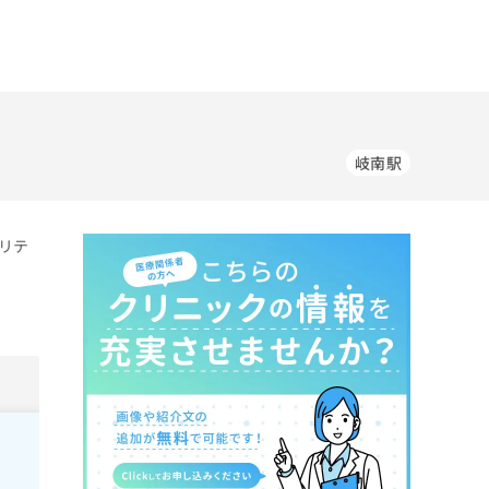
岐南駅
リテ