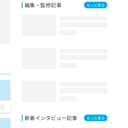
編集・監修記事
もっと見る
loading...
loading...
loading...
新着インタビュー記事
もっと見る