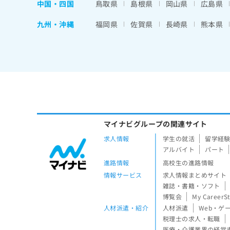
中国・四国
鳥取県
島根県
岡山県
広島県
九州・沖縄
福岡県
佐賀県
長崎県
熊本県
マイナビグループの関連サイト
求人情報
学生の就活
留学経
アルバイト
パート
進路情報
高校生の進路情報
情報サービス
求人情報まとめサイト
雑誌・書籍・ソフト
博覧会
My CareerS
人材派遣・紹介
人材派遣
Web・ゲ
税理士の求人・転職
医療・介護業界の経営