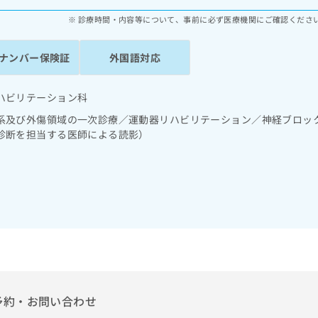
診療時間・内容等について、事前に必ず医療機関にご確認くださ
ナンバー保険証
外国語対応
ハビリテーション科
系及び外傷領域の一次診療／運動器リハビリテーション／神経ブロッ
診断を担当する医師による読影）
予約・お問い合わせ