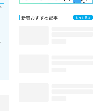
い。
新着おすすめ記事
もっと見る
ク
loading...
loading...
loading...