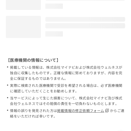
loading...
loading...
【医療機関の情報について】
掲載している情報は、株式会社マイナビおよび株式会社ウェルネスが
独自に収集したものです。正確な情報に努めておりますが、内容を完
全に保証するものではありません。
実際に検索された医療機関で受診を希望される場合は、必ず医療機関
に確認していただくことをお勧めします。
当サービスによって生じた損害について、株式会社マイナビ及び株式
会社ウェルネスではその賠償の責任を一切負わないものとします。
情報の誤りを発見された方は
掲載情報の修正依頼フォーム
からご連
絡をいただければ幸いです。