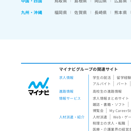
中国・四国
鳥取県
島根県
岡山県
広島県
九州・沖縄
福岡県
佐賀県
長崎県
熊本県
マイナビグループの関連サイト
求人情報
学生の就活
留学経
アルバイト
パート
進路情報
高校生の進路情報
情報サービス
求人情報まとめサイト
雑誌・書籍・ソフト
博覧会
My CareerS
人材派遣・紹介
人材派遣
Web・ゲ
税理士の求人・転職
医療・介護業界の経営