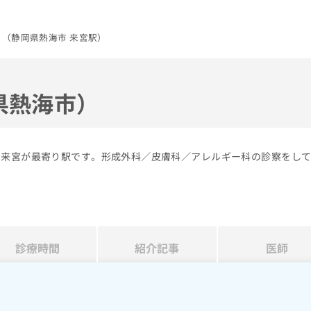
（静岡県熱海市 来宮駅）
県熱海市）
の来宮が最寄り駅です。形成外科／皮膚科／アレルギー科の診察をし
診療時間
紹介記事
医師