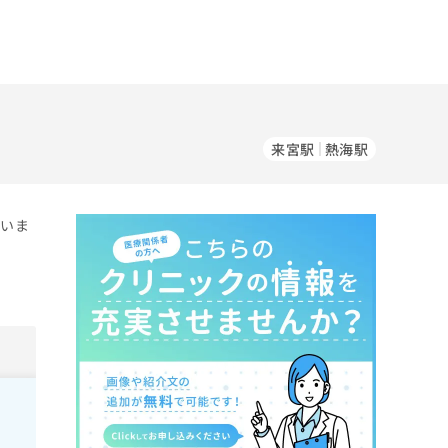
来宮駅
熱海駅
ていま