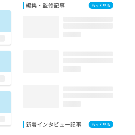
編集・監修記事
もっと見る
loading...
loading...
loading...
新着インタビュー記事
もっと見る