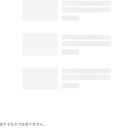
loading...
loading...
loading...
証するものではありません。