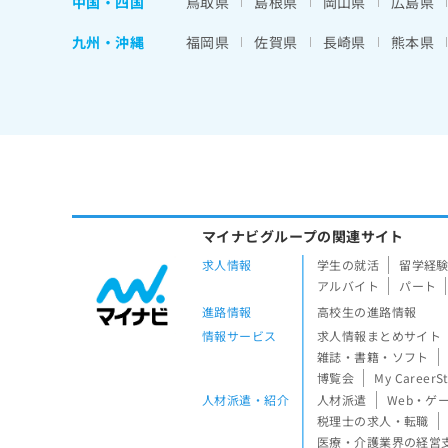
中国・四国
鳥取県
島根県
岡山県
広島県
九州・沖縄
福岡県
佐賀県
長崎県
熊本県
マイナビグループの関連サイト
求人情報
学生の就活
留学経
アルバイト
パート
進路情報
高校生の進路情報
情報サービス
求人情報まとめサイト
雑誌・書籍・ソフト
博覧会
My CareerS
人材派遣・紹介
人材派遣
Web・ゲ
税理士の求人・転職
医療・介護業界の経営