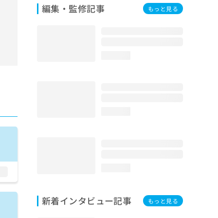
編集・監修記事
もっと見る
loading...
loading...
loading...
新着インタビュー記事
もっと見る