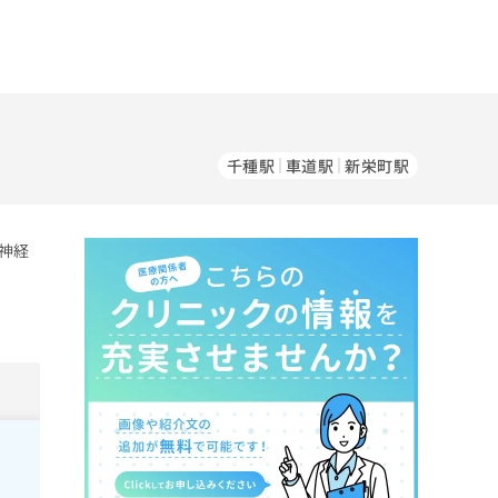
千種駅
車道駅
新栄町駅
神経