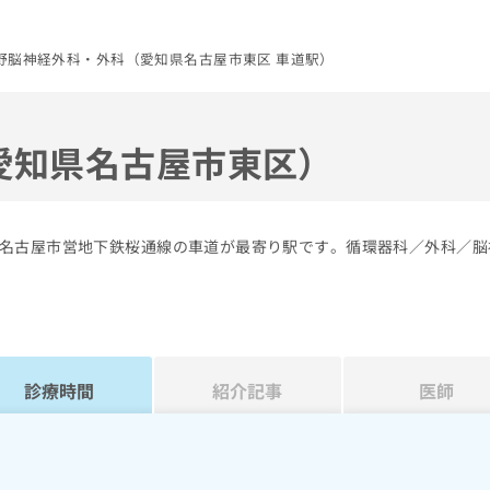
野脳神経外科・外科（愛知県名古屋市東区 車道駅）
愛知県名古屋市東区）
名古屋市営地下鉄桜通線の車道が最寄り駅です。循環器科／外科／脳
診療時間
紹介記事
医師