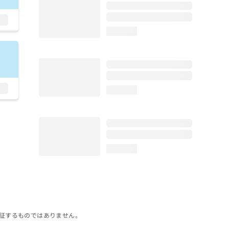
loading...
loading...
loading...
証するものではありません。