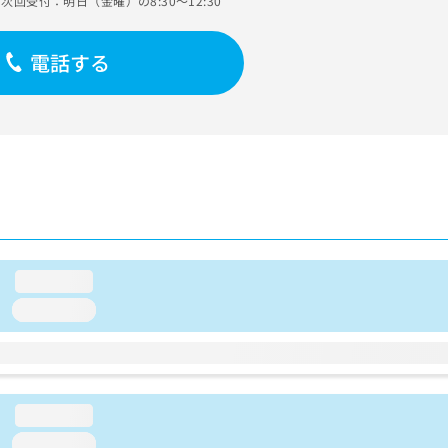
次回受付：明日（金曜）の8:30～12:30
電話する
loading...
loading...
loading...
loading...