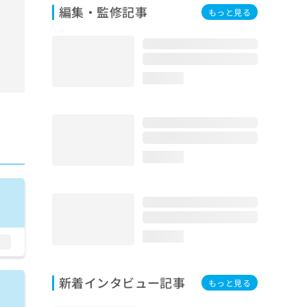
編集・監修記事
もっと見る
loading...
loading...
loading...
新着インタビュー記事
もっと見る