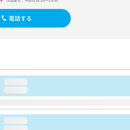
外
次回受付：今日の16:30～19:00
電話する
loading...
loading...
loading...
loading...