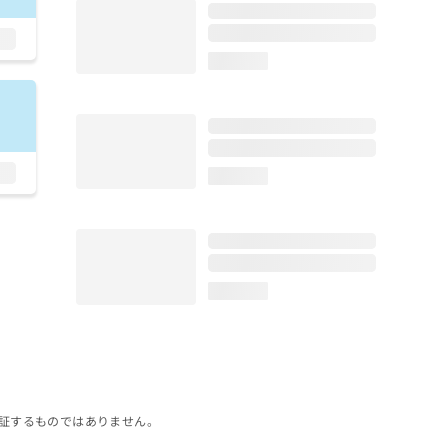
loading...
loading...
loading...
証するものではありません。