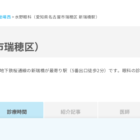
動場西
水野眼科（愛知県名古屋市瑞穂区 新瑞橋駅）
市瑞穂区）
地下鉄桜通線の新瑞橋が最寄り駅（5番出口徒歩2分）です。眼科の
診療時間
紹介記事
医師