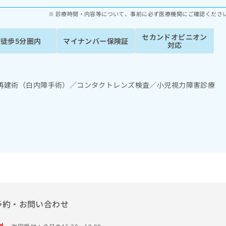
診療時間・内容等について、事前に必ず医療機関にご確認くださ
セカンドオピニオン
駅徒歩5分圏内
マイナンバー保険証
対応
再建術（白内障手術）／コンタクトレンズ検査／小児視力障害診療
予約・お問い合わせ