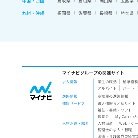
中国・四国
鳥取県
島根県
岡山県
広島県
九州・沖縄
福岡県
佐賀県
長崎県
熊本県
マイナビグループの関連サイト
求人情報
学生の就活
留学経
アルバイト
パート
進路情報
高校生の進路情報
情報サービス
求人情報まとめサイト
雑誌・書籍・ソフト
博覧会
My CareerS
人材派遣・紹介
人材派遣
Web・ゲ
税理士の求人・転職
医療・介護業界の経営