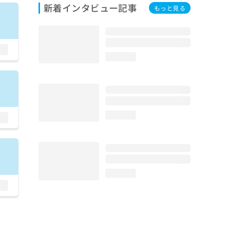
新着インタビュー記事
もっと見る
loading...
loading...
loading...