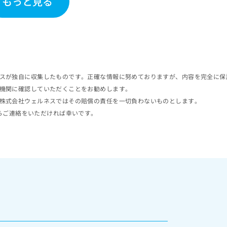
もっと見る
スが独自に収集したものです。正確な情報に努めておりますが、内容を完全に保
機関に確認していただくことをお勧めします。
株式会社ウェルネスではその賠償の責任を一切負わないものとします。
らご連絡をいただければ幸いです。