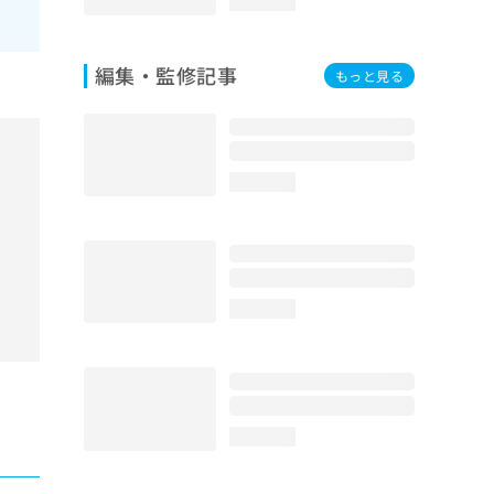
loading...
編集・監修記事
もっと見る
loading...
loading...
loading...