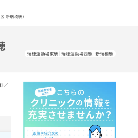
区 新瑞橋駅）
穂
瑞穂運動場東駅
瑞穂運動場西駅
新瑞橋駅
科／