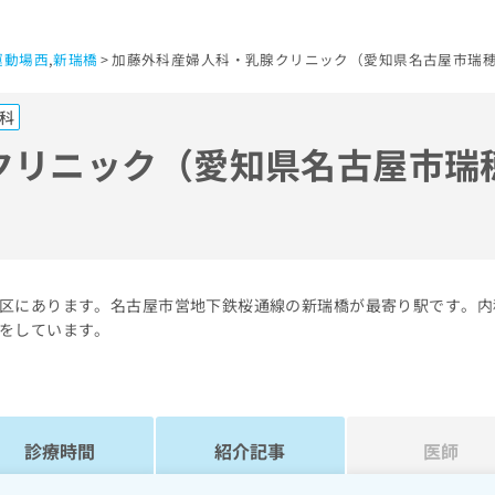
運動場西
,
新瑞橋
加藤外科産婦人科・乳腺クリニック（愛知県名古屋市瑞穂
科
クリニック（愛知県名古屋市瑞
区にあります。名古屋市営地下鉄桜通線の新瑞橋が最寄り駅です。内
をしています。
診療時間
紹介記事
医師