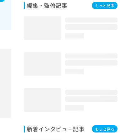
編集・監修記事
もっと見る
loading...
loading...
loading...
新着インタビュー記事
もっと見る