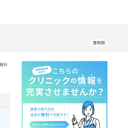
豊明駅
器科