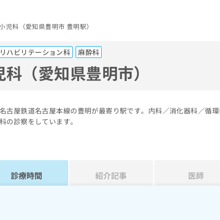
小児科（愛知県豊明市 豊明駅）
リハビリテーション科
麻酔科
児科（愛知県豊明市）
名古屋鉄道名古屋本線の豊明が最寄り駅です。内科／消化器科／循環
科の診察をしています。
診療時間
紹介記事
医師