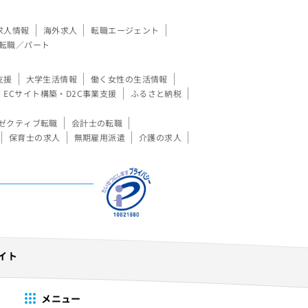
求人情報
海外求人
転職エージェント
転職／パート
支援
大学生活情報
働く女性の生活情報
ECサイト構築・D2C事業支援
ふるさと納税
ゼクティブ転職
会計士の転職
保育士の求人
無期雇用派遣
介護の求人
イト
メニュー