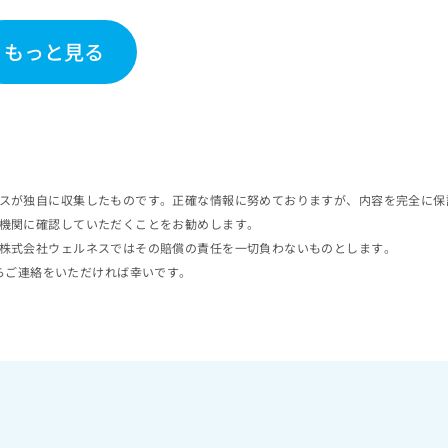
もっと見る
スが独自に収集したものです。正確な情報に努めておりますが、内容を完全に保
機関に確認していただくことをお勧めします。
株式会社ウェルネスではその賠償の責任を一切負わないものとします。
らご連絡をいただければ幸いです。