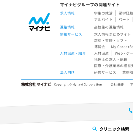
マイナビグループの関連サイト
求人情報
学生の就活
留学経
アルバイト
パート
進路情報
高校生の進路情報
情報サービス
求人情報まとめサイト
雑誌・書籍・ソフト
博覧会
My CareerS
人材派遣・紹介
人材派遣
Web・ゲ
税理士の求人・転職
医療・介護業界の経営
法人向け
研修サービス
業務効
会社概要
Copyright © Mynavi Corporation
クリニック
検索