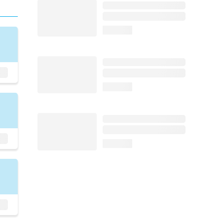
loading...
loading...
loading...