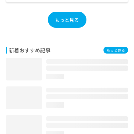
お
問
い
もっと見る
合
わ
せ
は
こ
新着おすすめ記事
もっと見る
ち
ら
loading...
loading...
loading...