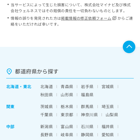
当サービスによって生じた損害について、株式会社マイナビ及び株式
会社ウェルネスではその賠償の責任を一切負わないものとします。
情報の誤りを発見された方は
掲載情報の修正依頼フォーム
からご連
絡をいただければ幸いです。
都道府県から探す
北海道
・
東北
北海道
青森県
岩手県
宮城県
秋田県
山形県
福島県
関東
茨城県
栃木県
群馬県
埼玉県
千葉県
東京都
神奈川県
山梨県
中部
新潟県
富山県
石川県
福井県
長野県
岐阜県
静岡県
愛知県