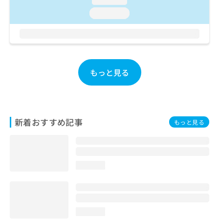
お
loading...
問
い
合
わ
せ
は
もっと見る
こ
ち
ら
新着おすすめ記事
もっと見る
loading...
loading...