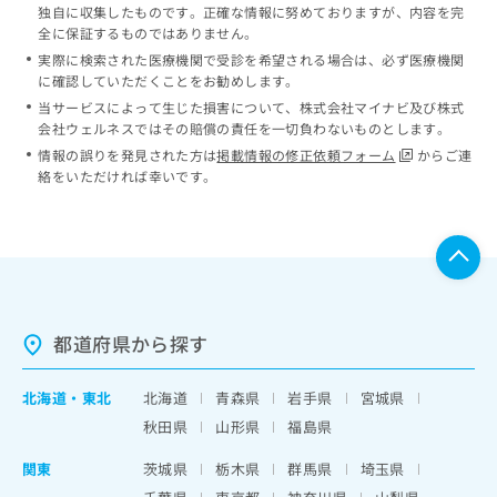
独自に収集したものです。正確な情報に努めておりますが、内容を完
全に保証するものではありません。
実際に検索された医療機関で受診を希望される場合は、必ず医療機関
に確認していただくことをお勧めします。
当サービスによって生じた損害について、株式会社マイナビ及び株式
会社ウェルネスではその賠償の責任を一切負わないものとします。
情報の誤りを発見された方は
掲載情報の修正依頼フォーム
からご連
絡をいただければ幸いです。
都道府県から探す
北海道
・
東北
北海道
青森県
岩手県
宮城県
秋田県
山形県
福島県
関東
茨城県
栃木県
群馬県
埼玉県