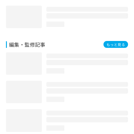
loading...
編集・監修記事
もっと見る
loading...
loading...
loading...