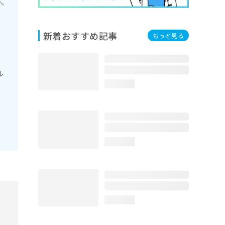
い。
新着おすすめ記事
もっと見る
ル
loading...
loading...
loading...