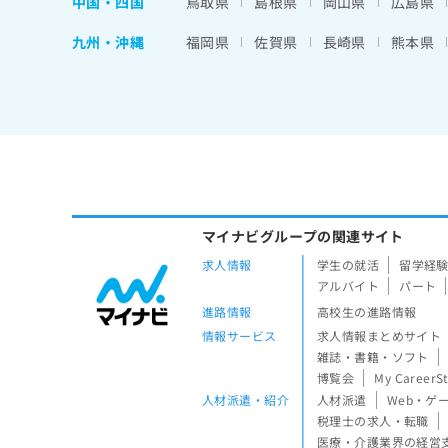
中国・四国
鳥取県
島根県
岡山県
広島県
九州・沖縄
福岡県
佐賀県
長崎県
熊本県
マイナビグループの関連サイト
求人情報
学生の就活
留学経
アルバイト
パート
進路情報
高校生の進路情報
情報サービス
求人情報まとめサイト
雑誌・書籍・ソフト
博覧会
My CareerS
人材派遣・紹介
人材派遣
Web・ゲ
税理士の求人・転職
医療・介護業界の経営