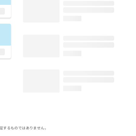
loading...
loading...
loading...
証するものではありません。