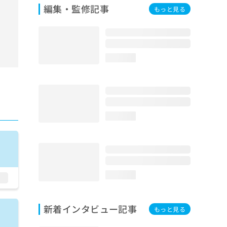
編集・監修記事
もっと見る
loading...
loading...
loading...
新着インタビュー記事
もっと見る