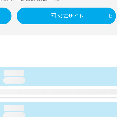
公式サイト
loading...
loading...
loading...
loading...