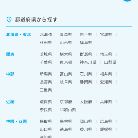
都道府県から探す
北海道
・
東北
北海道
青森県
岩手県
宮城県
秋田県
山形県
福島県
関東
茨城県
栃木県
群馬県
埼玉県
千葉県
東京都
神奈川県
山梨県
中部
新潟県
富山県
石川県
福井県
長野県
岐阜県
静岡県
愛知県
三重県
近畿
滋賀県
京都府
大阪府
兵庫県
奈良県
和歌山県
中国・四国
鳥取県
島根県
岡山県
広島県
山口県
徳島県
香川県
愛媛県
高知県