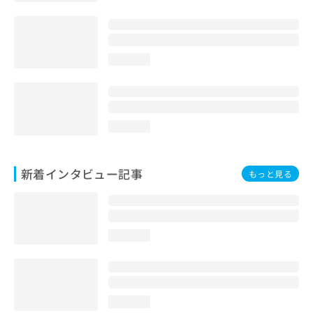
loading...
loading...
新着インタビュー記事
もっと見る
loading...
loading...