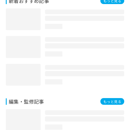
新着おすすめ記事
もっと見る
お
問
い
合
loading...
わ
せ
は
こ
ち
loading...
ら
loading...
編集・監修記事
もっと見る
loading...