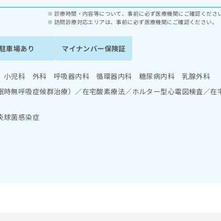
診療時間・内容等について、事前に必ず医療機関にご確認くださ
訪問診療対応エリアは、事前に必ず医療機関にご確認ください。
駐車場あり
マイナンバー保険証
 小児科 外科 呼吸器内科 循環器内科 糖尿病内科 乳腺外科
眠時無呼吸症候群治療）／在宅酸素療法／ホルター型心電図検査／在
炎球菌感染症