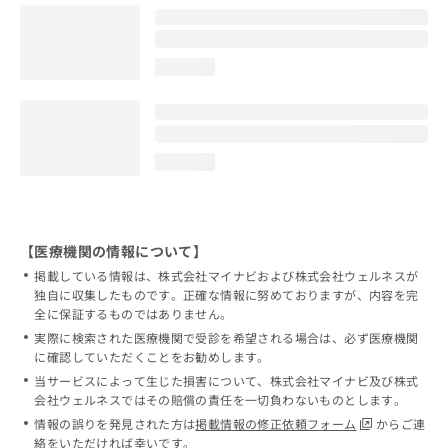
loading...
loading...
【医療機関の情報について】
掲載している情報は、株式会社マイナビおよび株式会社ウェルネスが
独自に収集したものです。正確な情報に努めておりますが、内容を完
全に保証するものではありません。
実際に検索された医療機関で受診を希望される場合は、必ず医療機関
に確認していただくことをお勧めします。
当サービスによって生じた損害について、株式会社マイナビ及び株式
会社ウェルネスではその賠償の責任を一切負わないものとします。
情報の誤りを発見された方は
掲載情報の修正依頼フォーム
からご連
絡をいただければ幸いです。