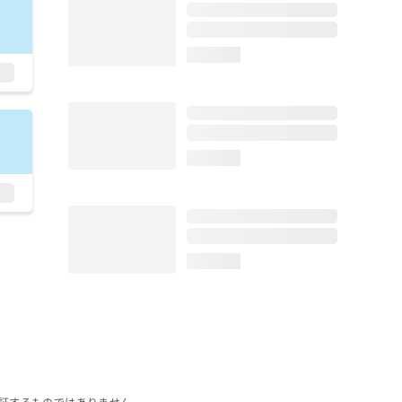
loading...
loading...
loading...
証するものではありません。