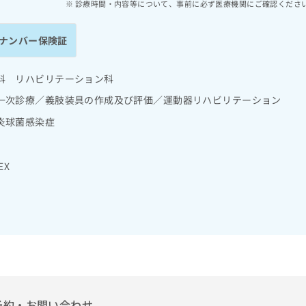
診療時間・内容等について、事前に必ず医療機関にご確認くださ
ナンバー保険証
科 リハビリテーション科
一次診療／義肢装具の作成及び評価／運動器リハビリテーション
炎球菌感染症
EX
予約・お問い合わせ