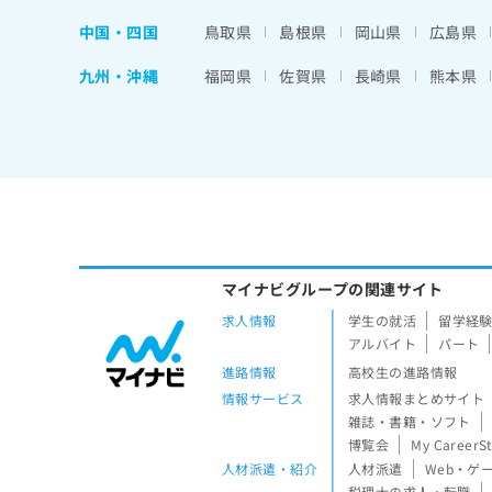
中国・四国
鳥取県
島根県
岡山県
広島県
九州・沖縄
福岡県
佐賀県
長崎県
熊本県
マイナビグループの関連サイト
求人情報
学生の就活
留学経
アルバイト
パート
進路情報
高校生の進路情報
情報サービス
求人情報まとめサイト
雑誌・書籍・ソフト
博覧会
My CareerS
人材派遣・紹介
人材派遣
Web・ゲ
税理士の求人・転職