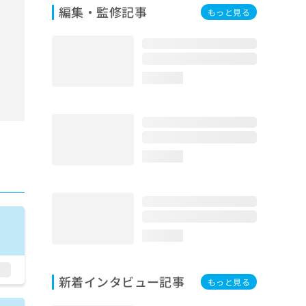
編集・監修記事
もっと見る
loading...
loading...
loading...
新着インタビュー記事
もっと見る