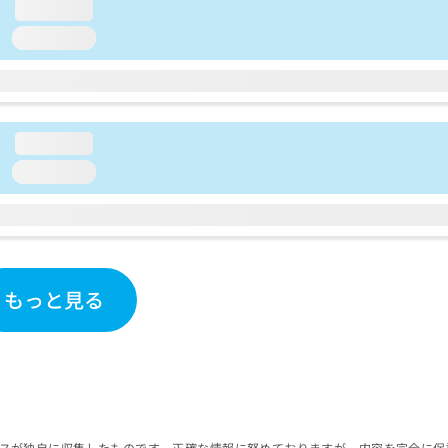
loading...
loading...
loading...
loading...
もっと見る
スが独自に収集したものです。正確な情報に努めておりますが、内容を完全に保