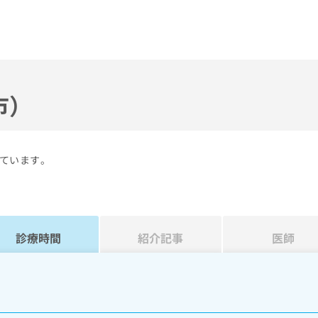
市）
ています。
診療時間
紹介記事
医師