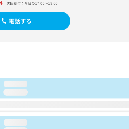
外
次回受付：今日の17:00～19:00
電話する
loading...
loading...
loading...