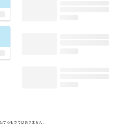
loading...
loading...
loading...
証するものではありません。