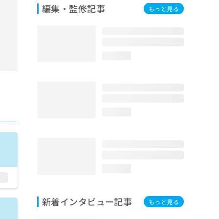
編集・監修記事
もっと見る
loading...
loading...
loading...
新着インタビュー記事
もっと見る