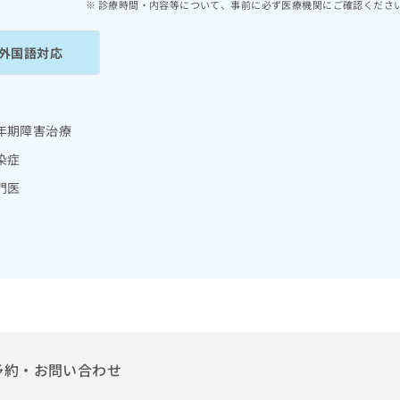
診療時間・内容等について、事前に必ず医療機関にご確認くださ
外国語対応
年期障害治療
染症
門医
予約・お問い合わせ