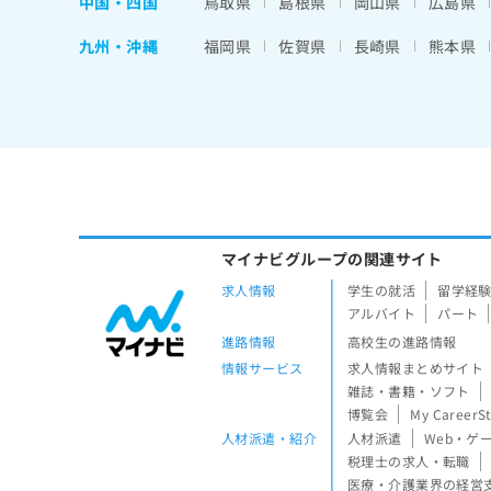
中国・四国
鳥取県
島根県
岡山県
広島県
九州・沖縄
福岡県
佐賀県
長崎県
熊本県
マイナビグループの関連サイト
求人情報
学生の就活
留学経
アルバイト
パート
進路情報
高校生の進路情報
情報サービス
求人情報まとめサイト
雑誌・書籍・ソフト
博覧会
My CareerS
人材派遣・紹介
人材派遣
Web・ゲ
税理士の求人・転職
医療・介護業界の経営