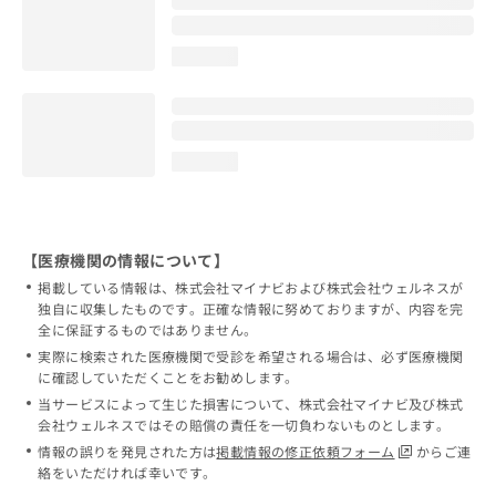
loading...
loading...
【医療機関の情報について】
掲載している情報は、株式会社マイナビおよび株式会社ウェルネスが
独自に収集したものです。正確な情報に努めておりますが、内容を完
全に保証するものではありません。
実際に検索された医療機関で受診を希望される場合は、必ず医療機関
に確認していただくことをお勧めします。
当サービスによって生じた損害について、株式会社マイナビ及び株式
会社ウェルネスではその賠償の責任を一切負わないものとします。
情報の誤りを発見された方は
掲載情報の修正依頼フォーム
からご連
絡をいただければ幸いです。