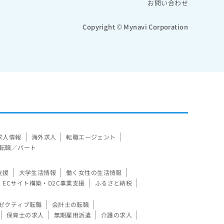
お問い合わせ
Copyright © Mynavi Corporation
求人情報
海外求人
転職エージェント
転職／パート
支援
大学生活情報
働く女性の生活情報
ECサイト構築・D2C事業支援
ふるさと納税
ゼクティブ転職
会計士の転職
保育士の求人
無期雇用派遣
介護の求人