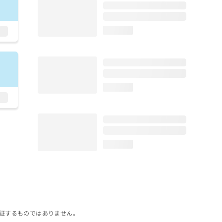
loading...
loading...
loading...
証するものではありません。