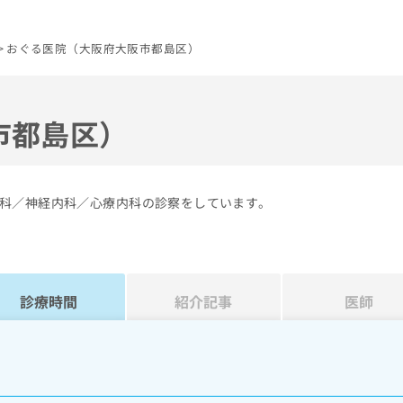
おぐる医院（大阪府大阪市都島区）
市都島区）
科／神経内科／心療内科の診察をしています。
診療時間
紹介記事
医師