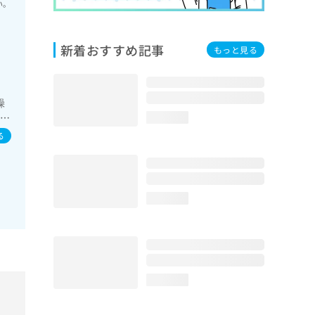
い。
新着おすすめ記事
もっと見る
躁
）／
loading...
る
loading...
loading...