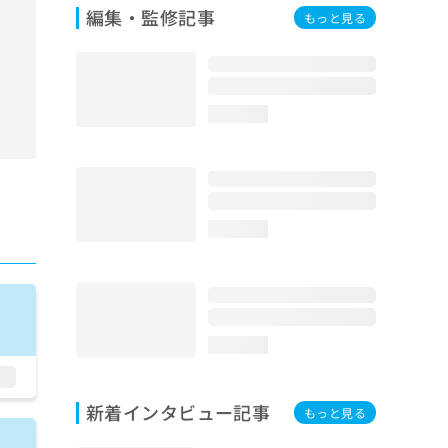
編集・監修記事
もっと見る
loading...
loading...
loading...
新着インタビュー記事
もっと見る