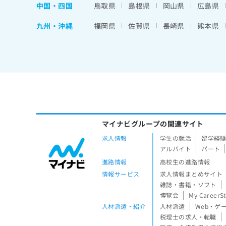
中国・四国
鳥取県
島根県
岡山県
広島県
九州・沖縄
福岡県
佐賀県
長崎県
熊本県
マイナビグループの関連サイト
求人情報
学生の就活
留学経
アルバイト
パート
進路情報
高校生の進路情報
情報サービス
求人情報まとめサイト
雑誌・書籍・ソフト
博覧会
My CareerS
人材派遣・紹介
人材派遣
Web・ゲ
税理士の求人・転職