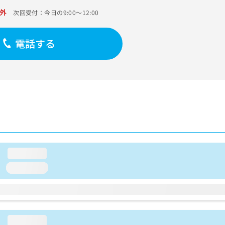
外
次回受付：今日の9:00～12:00
電話する
loading...
loading...
loading...