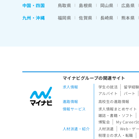
中国・四国
鳥取県
島根県
岡山県
広島県
九州・沖縄
福岡県
佐賀県
長崎県
熊本県
マイナビグループの関連サイト
求人情報
学生の就活
留学経
アルバイト
パート
進路情報
高校生の進路情報
情報サービス
求人情報まとめサイト
雑誌・書籍・ソフト
博覧会
My CareerS
人材派遣・紹介
人材派遣
Web・ゲ
税理士の求人・転職