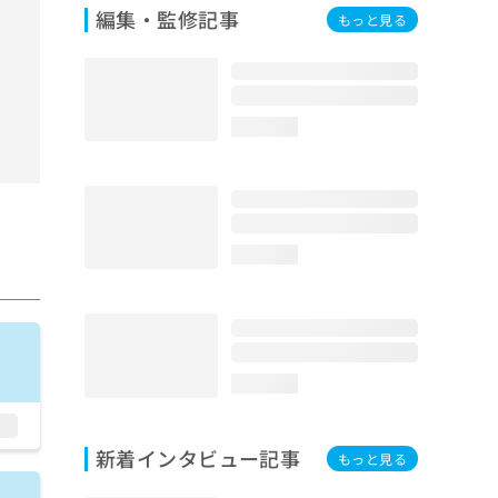
編集・監修記事
もっと見る
loading...
loading...
loading...
新着インタビュー記事
もっと見る