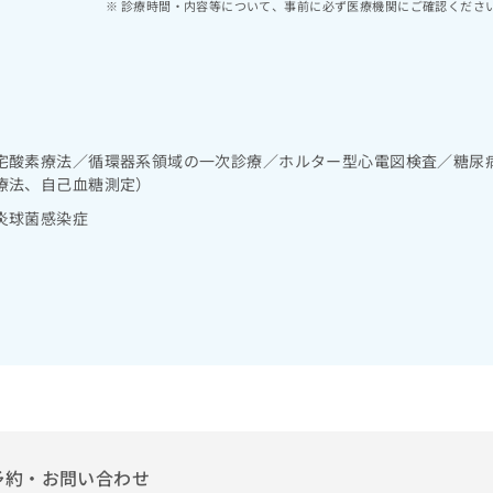
診療時間・内容等について、事前に必ず医療機関にご確認くださ
宅酸素療法／循環器系領域の一次診療／ホルター型心電図検査／糖尿
療法、自己血糖測定）
炎球菌感染症
予約・お問い合わせ