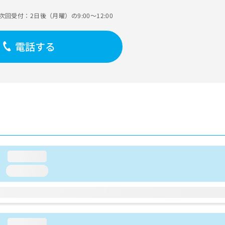
次回受付：2日後（月曜）の9:00～12:00
電話する
loading...
loading...
loading...