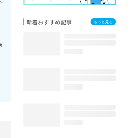
い。
新着おすすめ記事
もっと見る
病
loading...
loading...
loading...