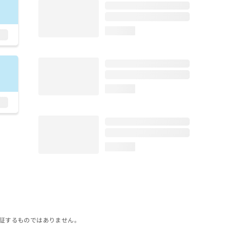
loading...
loading...
loading...
証するものではありません。