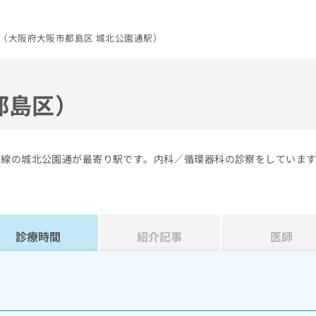
（大阪府大阪市都島区 城北公園通駅）
都島区）
東線の城北公園通が最寄り駅です。内科／循環器科の診察をしていま
診療時間
紹介記事
医師