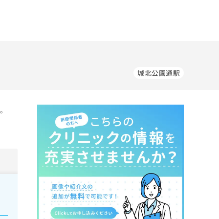
城北公園通駅
す。