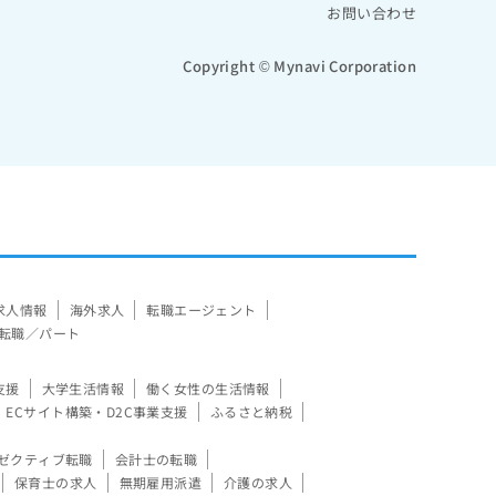
お問い合わせ
Copyright © Mynavi Corporation
求人情報
海外求人
転職エージェント
転職／パート
支援
大学生活情報
働く女性の生活情報
ECサイト構築・D2C事業支援
ふるさと納税
ゼクティブ転職
会計士の転職
保育士の求人
無期雇用派遣
介護の求人