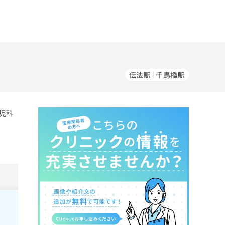
伝法駅
千鳥橋駅
児科