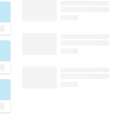
loading...
loading...
loading...