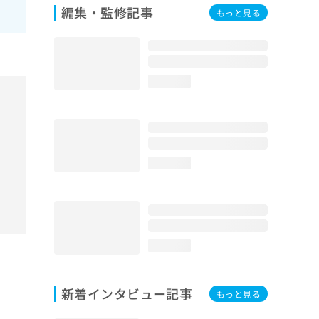
編集・監修記事
もっと見る
loading...
loading...
loading...
新着インタビュー記事
もっと見る