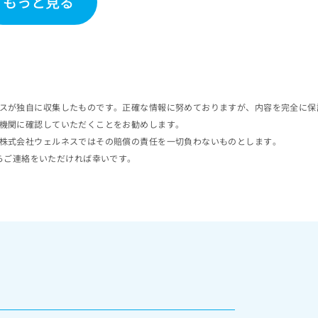
もっと見る
スが独自に収集したものです。正確な情報に努めておりますが、内容を完全に保
機関に確認していただくことをお勧めします。
株式会社ウェルネスではその賠償の責任を一切負わないものとします。
らご連絡をいただければ幸いです。