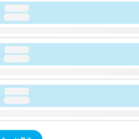
loading...
loading...
loading...
loading...
loading...
loading...