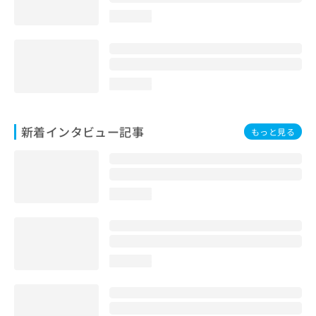
loading...
loading...
新着インタビュー記事
もっと見る
loading...
loading...