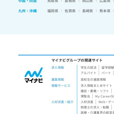
中国・四国
鳥取県
島根県
岡山県
広島県
九州・沖縄
福岡県
佐賀県
長崎県
熊本県
マイナビグループの関連サイト
求人情報
学生の就活
留学経
アルバイト
パート
進路情報
高校生の進路情報
情報サービス
求人情報まとめサイト
雑誌・書籍・ソフト
博覧会
My CareerS
人材派遣・紹介
人材派遣
Web・ゲ
税理士の求人・転職
医療・介護業界の経営