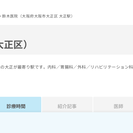
鈴木医院（大阪府大阪市大正区 大正駅）
大正区）
線の大正が最寄り駅です。内科／胃腸科／外科／リハビリテーション
診療時間
紹介記事
医師