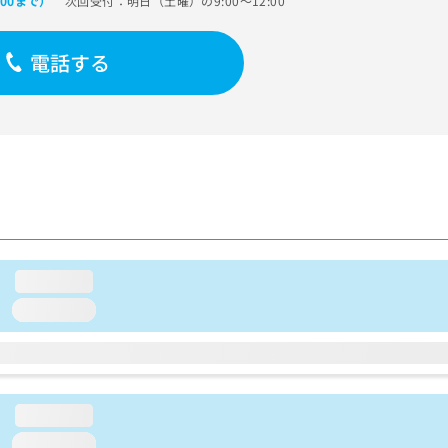
次回受付：明日（土曜）の9:00～12:00
:00まで）
電話する
loading...
loading...
loading...
loading...