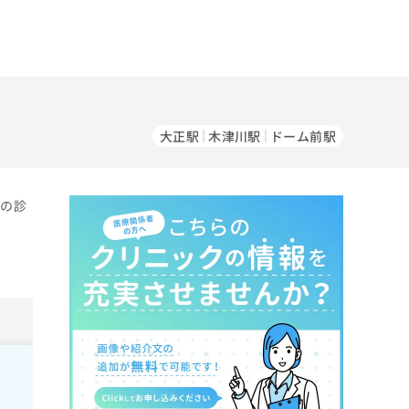
大正駅
木津川駅
ドーム前駅
科の診