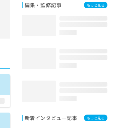
編集・監修記事
もっと見る
loading...
loading...
loading...
新着インタビュー記事
もっと見る