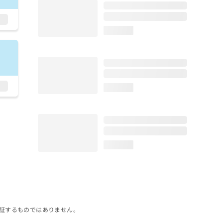
loading...
loading...
loading...
証するものではありません。