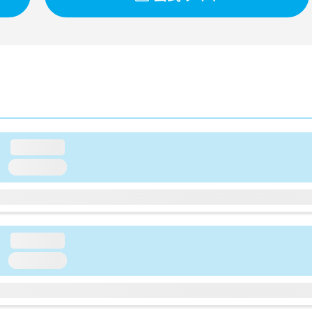
loading...
loading...
loading...
loading...