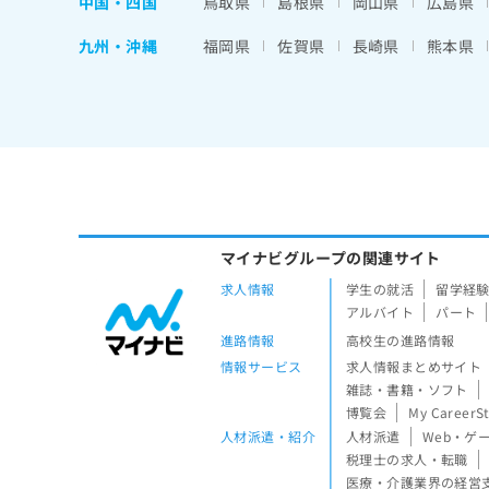
中国・四国
鳥取県
島根県
岡山県
広島県
九州・沖縄
福岡県
佐賀県
長崎県
熊本県
マイナビグループの関連サイト
求人情報
学生の就活
留学経
アルバイト
パート
進路情報
高校生の進路情報
情報サービス
求人情報まとめサイト
雑誌・書籍・ソフト
博覧会
My CareerS
人材派遣・紹介
人材派遣
Web・ゲ
税理士の求人・転職
医療・介護業界の経営