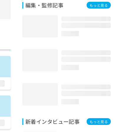
編集・監修記事
もっと見る
loading...
loading...
loading...
新着インタビュー記事
もっと見る