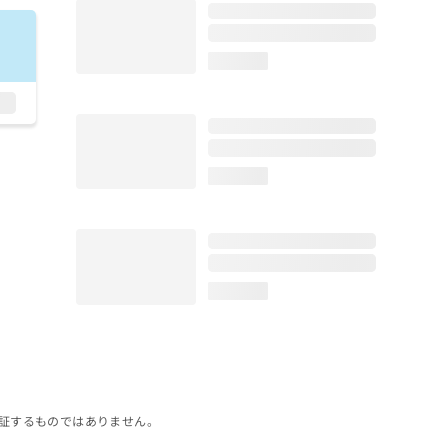
loading...
loading...
loading...
証するものではありません。