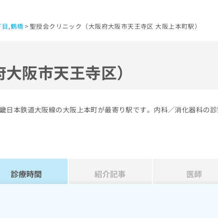
丁目
,
鶴橋
聖授会クリニック（大阪府大阪市天王寺区 大阪上本町駅）
府大阪市天王寺区）
畿日本鉄道大阪線の大阪上本町が最寄り駅です。内科／消化器科の診
診療時間
紹介記事
医師