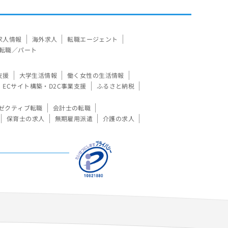
求人情報
海外求人
転職エージェント
転職／パート
支援
大学生活情報
働く女性の生活情報
ECサイト構築・D2C事業支援
ふるさと納税
ゼクティブ転職
会計士の転職
保育士の求人
無期雇用派遣
介護の求人