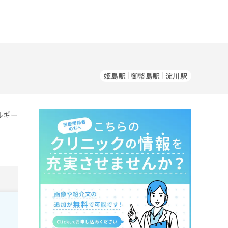
姫島駅
御幣島駅
淀川駅
ルギー