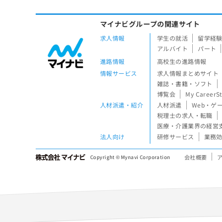
マイナビグループの関連サイト
求人情報
学生の就活
留学経
アルバイト
パート
進路情報
高校生の進路情報
情報サービス
求人情報まとめサイト
雑誌・書籍・ソフト
博覧会
My CareerS
人材派遣・紹介
人材派遣
Web・ゲ
税理士の求人・転職
医療・介護業界の経営
法人向け
研修サービス
業務効
会社概要
Copyright © Mynavi Corporation