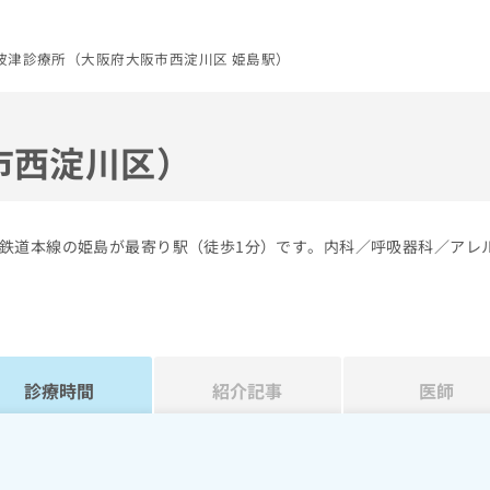
波津診療所（大阪府大阪市西淀川区 姫島駅）
市西淀川区）
鉄道本線の姫島が最寄り駅（徒歩1分）です。内科／呼吸器科／アレ
診療時間
紹介記事
医師