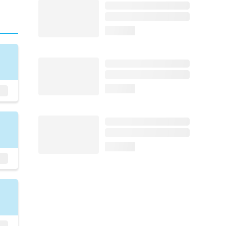
loading...
loading...
loading...