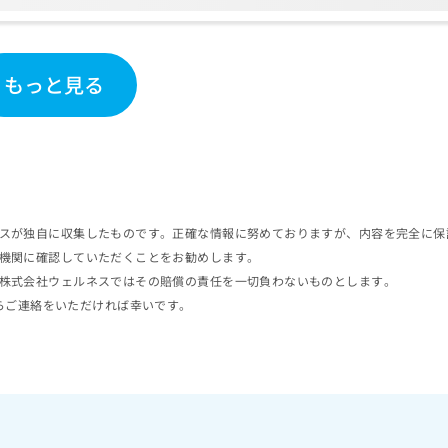
もっと見る
スが独自に収集したものです。正確な情報に努めておりますが、内容を完全に保
機関に確認していただくことをお勧めします。
株式会社ウェルネスではその賠償の責任を一切負わないものとします。
らご連絡をいただければ幸いです。