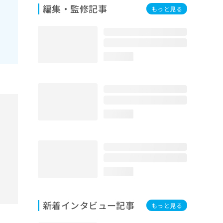
編集・監修記事
もっと見る
loading...
loading...
loading...
新着インタビュー記事
もっと見る