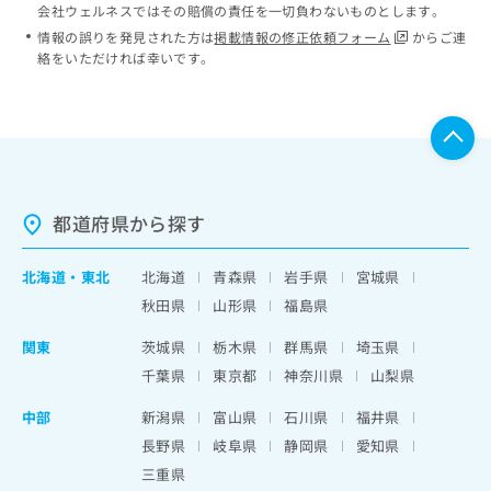
会社ウェルネスではその賠償の責任を一切負わないものとします。
情報の誤りを発見された方は
掲載情報の修正依頼フォーム
からご連
絡をいただければ幸いです。
都道府県から探す
北海道
・
東北
北海道
青森県
岩手県
宮城県
秋田県
山形県
福島県
関東
茨城県
栃木県
群馬県
埼玉県
千葉県
東京都
神奈川県
山梨県
中部
新潟県
富山県
石川県
福井県
長野県
岐阜県
静岡県
愛知県
三重県