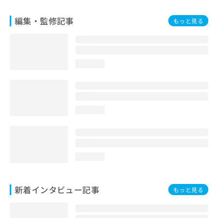
編集・監修記事
もっと見る
loading...
loading...
loading...
新着インタビュー記事
もっと見る