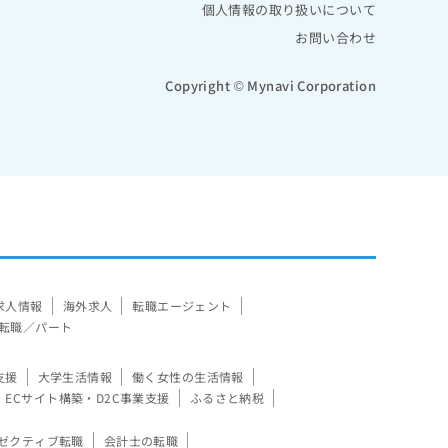
個人情報の取り扱いについて
お問い合わせ
Copyright © Mynavi Corporation
求人情報
海外求人
転職エージェント
転職／パート
支援
大学生活情報
働く女性の生活情報
ECサイト構築・D2C事業支援
ふるさと納税
ゼクティブ転職
会計士の転職