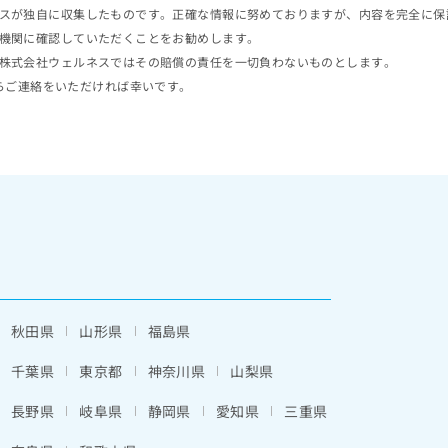
スが独自に収集したものです。正確な情報に努めておりますが、内容を完全に保
機関に確認していただくことをお勧めします。
株式会社ウェルネスではその賠償の責任を一切負わないものとします。
らご連絡をいただければ幸いです。
秋田県
山形県
福島県
千葉県
東京都
神奈川県
山梨県
長野県
岐阜県
静岡県
愛知県
三重県