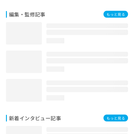
編集・監修記事
もっと見る
loading...
loading...
loading...
新着インタビュー記事
もっと見る