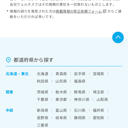
会社ウェルネスではその賠償の責任を一切負わないものとします。
情報の誤りを発見された方は
掲載情報の修正依頼フォーム
からご連
絡をいただければ幸いです。
都道府県から探す
北海道
・
東北
北海道
青森県
岩手県
宮城県
秋田県
山形県
福島県
関東
茨城県
栃木県
群馬県
埼玉県
千葉県
東京都
神奈川県
山梨県
中部
新潟県
富山県
石川県
福井県
長野県
岐阜県
静岡県
愛知県
三重県