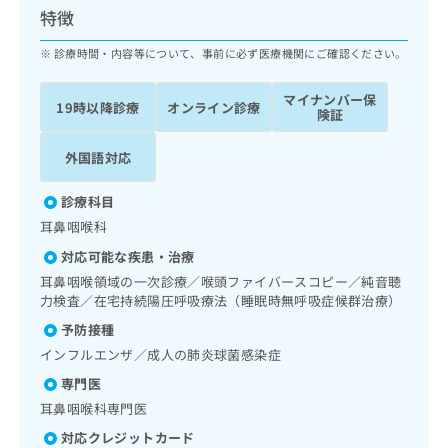
ッ
は
特徴
ク
こ
ナ
診療時間・内容等について、事前に必ず医療機関にご確認ください。
ち
ビ
ら
に
マイナンバー保
19時以降診療
オンライン診療
関
険証
広
す
広
告
る
告
外国語対応
代
お
出
理
問
稿
診療科目
店
い
の
耳鼻咽喉科
合
の
お
わ
方
問
対応可能な疾患・治療
せ
い
は
耳鼻咽喉領域の一次診療／喉頭ファイバースコピー／純音聴
は
合
こ
力検査／在宅持続陽圧呼吸療法（睡眠時無呼吸症候群治療）
こ
わ
ち
予防接種
ち
せ
ら
ら
は
インフルエンザ／成人の肺炎球菌感染症
こ
専門医
こち
ち
広
らは
耳鼻咽喉科専門医
広
ら
告
マイ
告
出
対応クレジットカード
ナビ