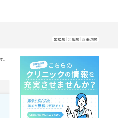
姫松駅
北畠駅
西田辺駅
す。