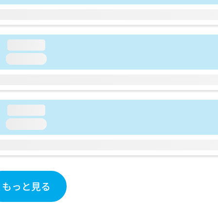
loading...
loading...
loading...
loading...
もっと見る