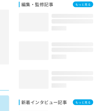
編集・監修記事
もっと見る
loading...
loading...
loading...
新着インタビュー記事
もっと見る