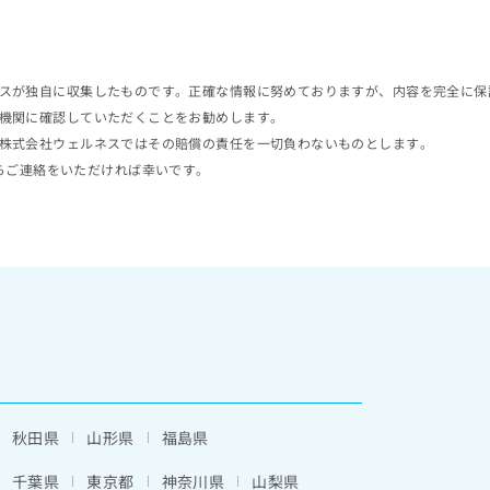
スが独自に収集したものです。正確な情報に努めておりますが、内容を完全に保
機関に確認していただくことをお勧めします。
株式会社ウェルネスではその賠償の責任を一切負わないものとします。
らご連絡をいただければ幸いです。
秋田県
山形県
福島県
千葉県
東京都
神奈川県
山梨県