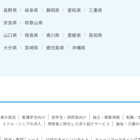
長野県
岐阜県
静岡県
愛知県
三重県
奈良県
和歌山県
山口県
徳島県
香川県
愛媛県
高知県
大分県
宮崎県
鹿児島県
沖縄県
験者の就活
看護学生向け
医学生・研修医向け
独立・開業情報
転職・
ミドル・シニアの求人
障害者に特化した求人紹介サービス
福祉・介護の
総合・専門ニュース
10代のチャレンジサイト
ティーンマーケティング