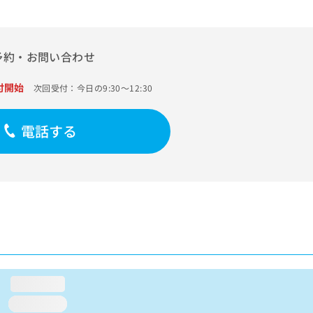
予約・お問い合わせ
付開始
次回受付：今日の9:30～12:30
電話する
loading...
loading...