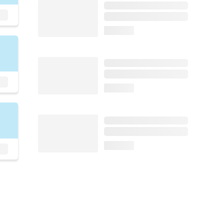
loading...
loading...
loading...