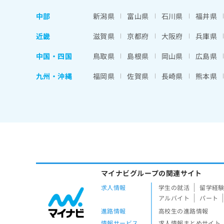
中部
新潟県
富山県
石川県
福井県
近畿
滋賀県
京都府
大阪府
兵庫県
中国・四国
鳥取県
島根県
岡山県
広島県
九州・沖縄
福岡県
佐賀県
長崎県
熊本県
マイナビグループの関連サイト
求人情報
学生の就活
留学経
アルバイト
パート
進路情報
高校生の進路情報
情報サービス
求人情報まとめサイト