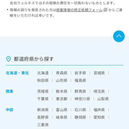
会社ウェルネスではその賠償の責任を一切負わないものとします。
情報の誤りを発見された方は
掲載情報の修正依頼フォーム
からご連
絡をいただければ幸いです。
都道府県から探す
北海道
・
東北
北海道
青森県
岩手県
宮城県
秋田県
山形県
福島県
関東
茨城県
栃木県
群馬県
埼玉県
千葉県
東京都
神奈川県
山梨県
中部
新潟県
富山県
石川県
福井県
長野県
岐阜県
静岡県
愛知県
三重県