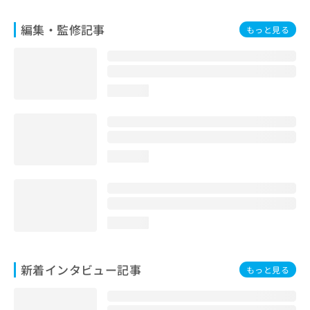
編集・監修記事
もっと見る
loading...
loading...
loading...
新着インタビュー記事
もっと見る