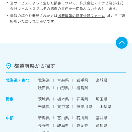
当サービスによって生じた損害について、株式会社マイナビ及び株式
会社ウェルネスではその賠償の責任を一切負わないものとします。
情報の誤りを発見された方は
掲載情報の修正依頼フォーム
からご連
絡をいただければ幸いです。
都道府県から探す
北海道
・
東北
北海道
青森県
岩手県
宮城県
秋田県
山形県
福島県
関東
茨城県
栃木県
群馬県
埼玉県
千葉県
東京都
神奈川県
山梨県
中部
新潟県
富山県
石川県
福井県
長野県
岐阜県
静岡県
愛知県