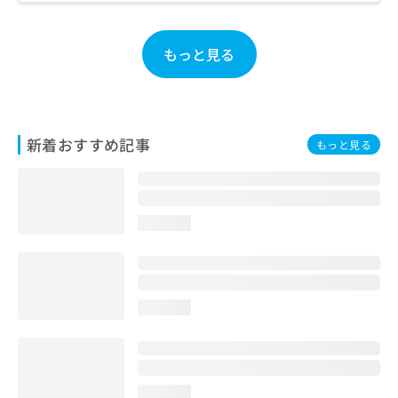
お
問
い
もっと見る
合
わ
せ
は
こ
新着おすすめ記事
もっと見る
ち
ら
loading...
loading...
loading...