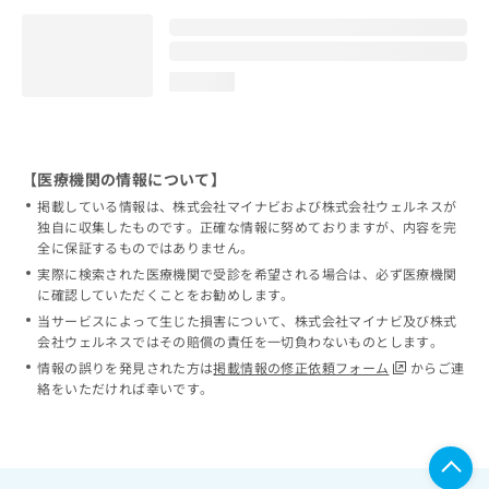
loading...
【医療機関の情報について】
掲載している情報は、株式会社マイナビおよび株式会社ウェルネスが
独自に収集したものです。正確な情報に努めておりますが、内容を完
全に保証するものではありません。
実際に検索された医療機関で受診を希望される場合は、必ず医療機関
に確認していただくことをお勧めします。
当サービスによって生じた損害について、株式会社マイナビ及び株式
会社ウェルネスではその賠償の責任を一切負わないものとします。
情報の誤りを発見された方は
掲載情報の修正依頼フォーム
からご連
絡をいただければ幸いです。