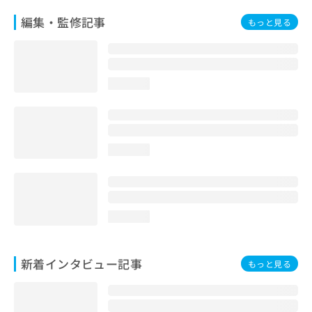
編集・監修記事
もっと見る
loading...
loading...
loading...
新着インタビュー記事
もっと見る