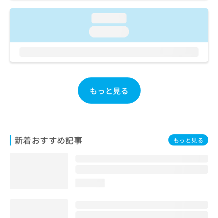
お
問
loading...
い
loading...
合
わ
せ
は
こ
ち
もっと見る
ら
新着おすすめ記事
もっと見る
loading...