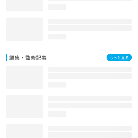
loading...
loading...
編集・監修記事
もっと見る
loading...
loading...