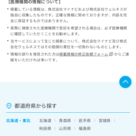
【医療機関の情報について】
掲載している情報は、株式会社マイナビおよび株式会社ウェルネスが
独自に収集したものです。正確な情報に努めておりますが、内容を完
全に保証するものではありません。
実際に検索された医療機関で受診を希望される場合は、必ず医療機関
に確認していただくことをお勧めします。
当サービスによって生じた損害について、株式会社マイナビ及び株式
会社ウェルネスではその賠償の責任を一切負わないものとします。
情報の誤りを発見された方は
掲載情報の修正依頼フォーム
からご連
絡をいただければ幸いです。
都道府県から探す
北海道
・
東北
北海道
青森県
岩手県
宮城県
秋田県
山形県
福島県