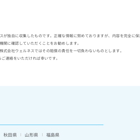
スが独自に収集したものです。正確な情報に努めておりますが、内容を完全に保
機関に確認していただくことをお勧めします。
株式会社ウェルネスではその賠償の責任を一切負わないものとします。
らご連絡をいただければ幸いです。
秋田県
山形県
福島県