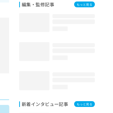
編集・監修記事
もっと見る
loading...
loading...
loading...
新着インタビュー記事
もっと見る