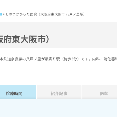
和
しのづかひらた医院（大阪府東大阪市 八戸ノ里駅）
阪府東大阪市）
本鉄道奈良線の八戸ノ里が最寄り駅（徒歩3分）です。内科／消化器
診療時間
紹介記事
医師