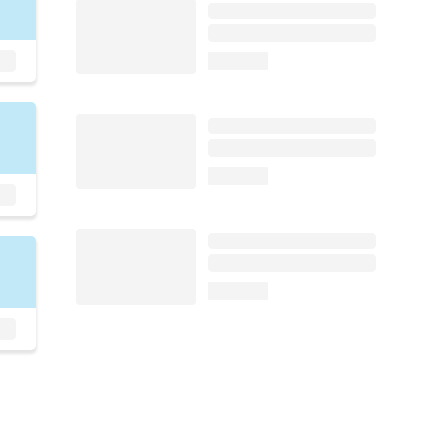
loading...
loading...
loading...