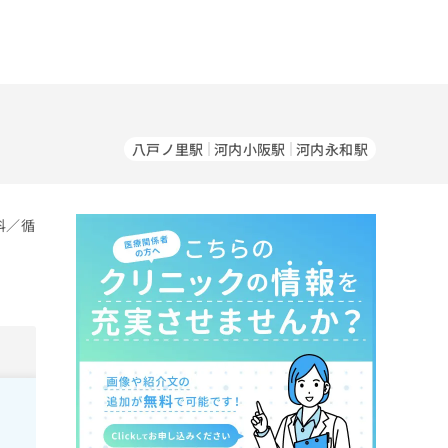
八戸ノ里駅
河内小阪駅
河内永和駅
科／循