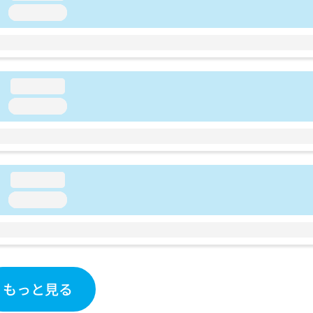
loading...
loading...
loading...
loading...
loading...
もっと見る