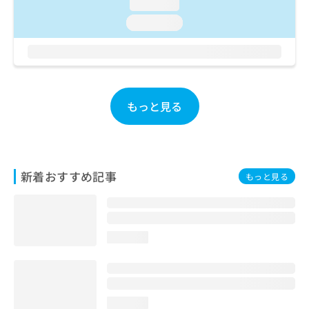
loading...
お
loading...
問
い
合
わ
せ
は
もっと見る
こ
ち
ら
新着おすすめ記事
もっと見る
loading...
loading...