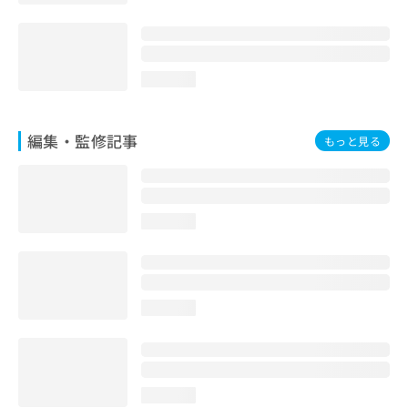
loading...
編集・監修記事
もっと見る
loading...
loading...
loading...