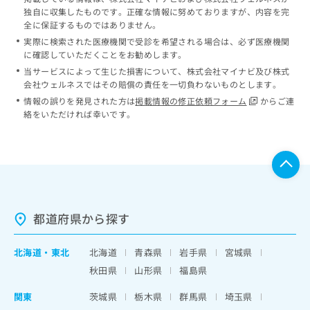
独自に収集したものです。正確な情報に努めておりますが、内容を完
全に保証するものではありません。
実際に検索された医療機関で受診を希望される場合は、必ず医療機関
に確認していただくことをお勧めします。
当サービスによって生じた損害について、株式会社マイナビ及び株式
会社ウェルネスではその賠償の責任を一切負わないものとします。
情報の誤りを発見された方は
掲載情報の修正依頼フォーム
からご連
絡をいただければ幸いです。
都道府県から探す
北海道
・
東北
北海道
青森県
岩手県
宮城県
秋田県
山形県
福島県
関東
茨城県
栃木県
群馬県
埼玉県