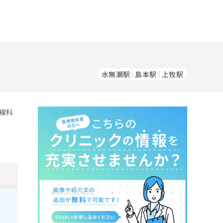
水無瀬駅
島本駅
上牧駅
線科