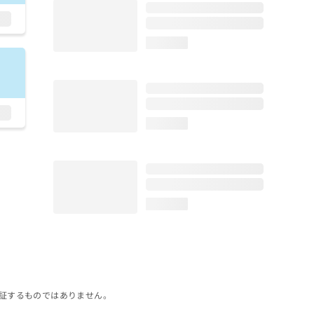
loading...
loading...
loading...
証するものではありません。