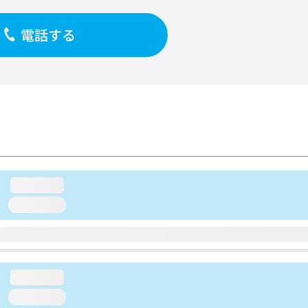
電話する
loading...
loading...
loading...
loading...