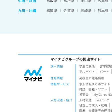
中国・四国
鳥取県
島根県
岡山県
広島県
九州・沖縄
福岡県
佐賀県
長崎県
熊本県
マイナビグループの関連サイト
求人情報
学生の就活
留学経
アルバイト
パート
進路情報
高校生の進路情報
情報サービス
求人情報まとめサイト
雑誌・書籍・ソフト
博覧会
My CareerS
人材派遣・紹介
人材派遣
Web・ゲ
税理士の求人・転職
医療・介護業界の経営