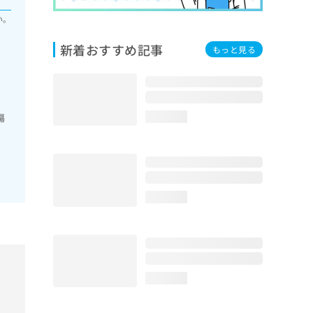
い。
新着おすすめ記事
もっと見る
傷
loading...
loading...
loading...