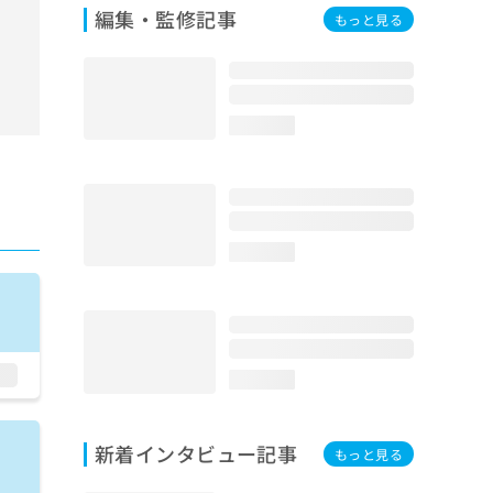
編集・監修記事
もっと見る
loading...
loading...
loading...
新着インタビュー記事
もっと見る