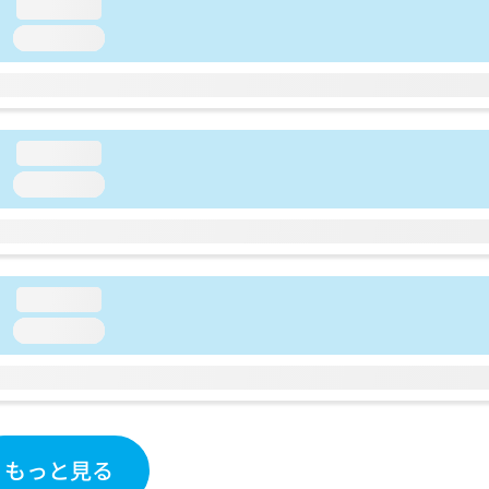
loading...
loading...
loading...
loading...
loading...
loading...
もっと見る