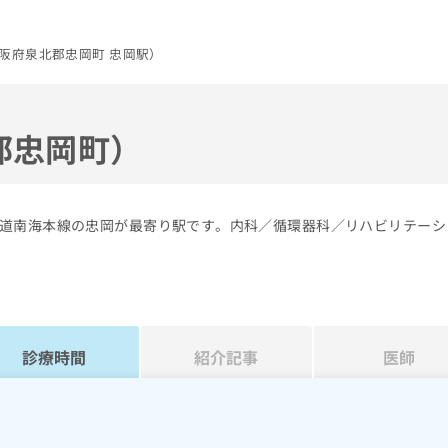
阪府泉北郡忠岡町 忠岡駅）
郡忠岡町）
道南海本線の忠岡が最寄り駅です。内科／循環器科／リハビリテーシ
診療時間
紹介記事
医師