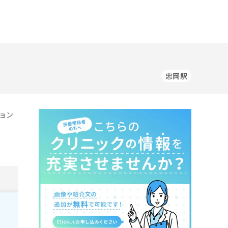
忠岡駅
ョン