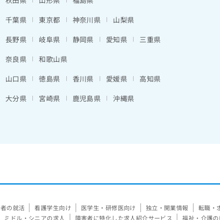
秋田県
山形県
福島県
千葉県
東京都
神奈川県
山梨県
長野県
岐阜県
静岡県
愛知県
三重県
奈良県
和歌山県
山口県
徳島県
香川県
愛媛県
高知県
大分県
宮崎県
鹿児島県
沖縄県
験者の就活
看護学生向け
医学生・研修医向け
独立・開業情報
転職・
ミドル・シニアの求人
障害者に特化した求人紹介サービス
福祉・介護の