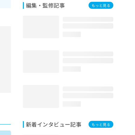
編集・監修記事
もっと見る
loading...
loading...
loading...
新着インタビュー記事
もっと見る