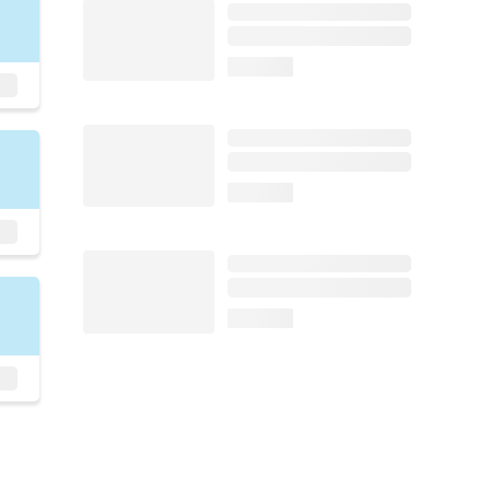
loading...
loading...
loading...