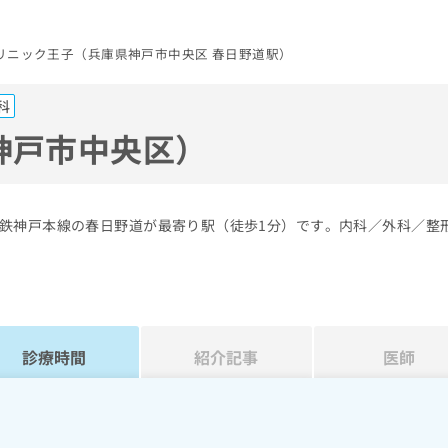
リニック王子（兵庫県神戸市中央区 春日野道駅）
科
神戸市中央区）
鉄神戸本線の春日野道が最寄り駅（徒歩1分）です。内科／外科／整
診療時間
紹介記事
医師