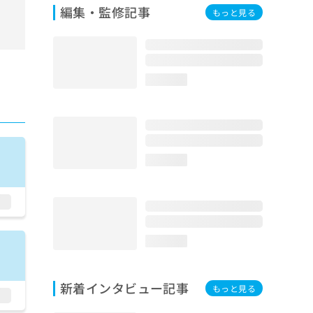
編集・監修記事
もっと見る
loading...
loading...
loading...
新着インタビュー記事
もっと見る