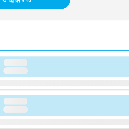
loading...
loading...
loading...
loading...