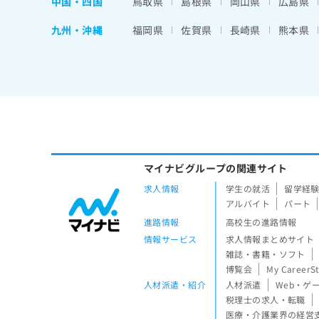
中国・四国
鳥取県
島根県
岡山県
広島県
九州・沖縄
福岡県
佐賀県
長崎県
熊本県
マイナビグループの関連サイト
求人情報
学生の就活
留学経
アルバイト
パート
進路情報
高校生の進路情報
情報サービス
求人情報まとめサイト
雑誌・書籍・ソフト
博覧会
My CareerS
人材派遣・紹介
人材派遣
Web・ゲ
税理士の求人・転職
医療・介護業界の経営