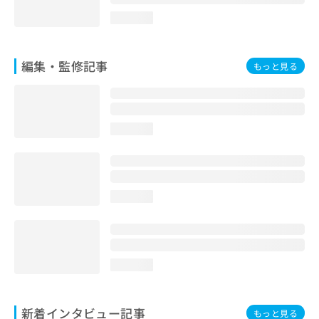
loading...
編集・監修記事
もっと見る
loading...
loading...
loading...
新着インタビュー記事
もっと見る