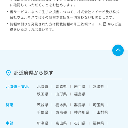
に確認していただくことをお勧めします。
当サービスによって生じた損害について、株式会社マイナビ及び株式
会社ウェルネスではその賠償の責任を一切負わないものとします。
情報の誤りを発見された方は
掲載情報の修正依頼フォーム
からご連
絡をいただければ幸いです。
都道府県から探す
北海道
・
東北
北海道
青森県
岩手県
宮城県
秋田県
山形県
福島県
関東
茨城県
栃木県
群馬県
埼玉県
千葉県
東京都
神奈川県
山梨県
中部
新潟県
富山県
石川県
福井県