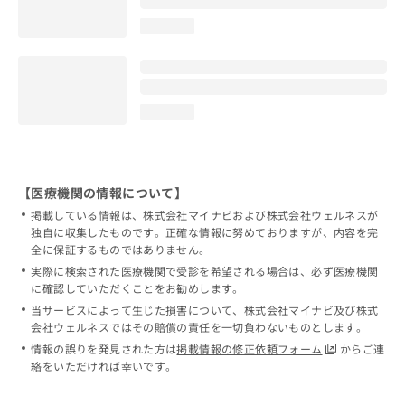
loading...
loading...
【医療機関の情報について】
掲載している情報は、株式会社マイナビおよび株式会社ウェルネスが
独自に収集したものです。正確な情報に努めておりますが、内容を完
全に保証するものではありません。
実際に検索された医療機関で受診を希望される場合は、必ず医療機関
に確認していただくことをお勧めします。
当サービスによって生じた損害について、株式会社マイナビ及び株式
会社ウェルネスではその賠償の責任を一切負わないものとします。
情報の誤りを発見された方は
掲載情報の修正依頼フォーム
からご連
絡をいただければ幸いです。